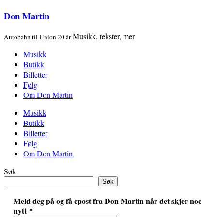
Don Martin
Musikk, tekster, mer
Autobahn til Union 20 år
Musikk
Butikk
Billetter
Følg
Om Don Martin
Musikk
Butikk
Billetter
Følg
Om Don Martin
Søk
Søk
Meld deg på og få epost fra Don Martin når det skjer noe
nytt
*