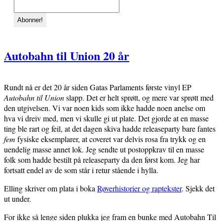
Autobahn til Union 20 år
Rundt nå er det 20 år siden Gatas Parlaments første vinyl EP
Autobahn til Union
slapp. Det er helt sprøtt, og mere var sprøtt med
den utgivelsen. Vi var noen kids som ikke hadde noen anelse om
hva vi dreiv med, men vi skulle gi ut plate. Det gjorde at en masse
ting ble rart og feil, at det dagen skiva hadde releaseparty bare fantes
fem
fysiske eksemplarer, at coveret var delvis rosa fra trykk og en
uendelig masse annet lok. Jeg sendte ut postoppkrav til en masse
folk som hadde bestilt på releaseparty da den først kom. Jeg har
fortsatt endel av de som står i retur stående i hylla.
Elling skriver om plata i boka
Røverhistorier og raptekster
. Sjekk det
ut under.
For ikke så lenge siden plukka jeg fram en bunke med Autobahn Til